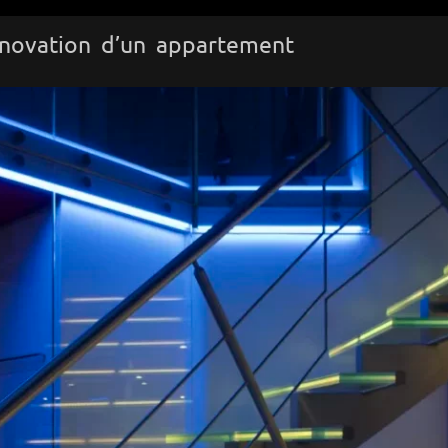
novation d’un appartement