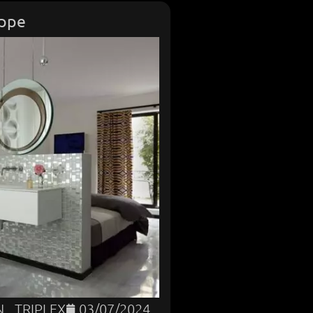
ppe
N
,
TRIPLEX
03/07/2024