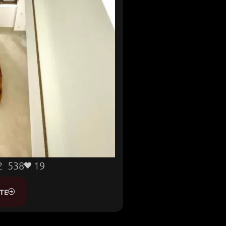
2 538
19
TE